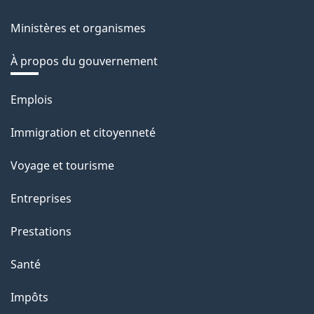
Ministères et organismes
À propos du gouvernement
Thèmes
Emplois
et
Immigration et citoyenneté
sujets
Voyage et tourisme
Entreprises
Prestations
Santé
Impôts