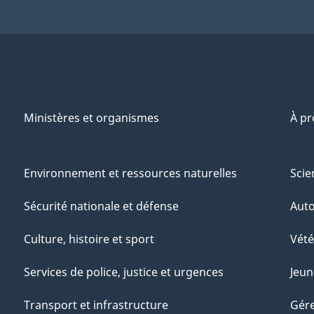
Ministères et organismes
À p
Environnement et ressources naturelles
Scie
Sécurité nationale et défense
Aut
Culture, histoire et sport
Vété
Services de police, justice et urgences
Jeun
Transport et infrastructure
Gére