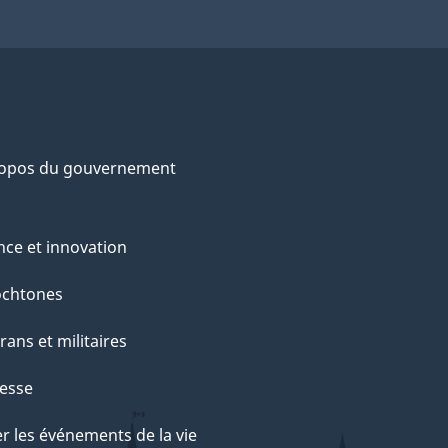
ropos du gouvernement
nce et innovation
ochtones
rans et militaires
esse
r les événements de la vie