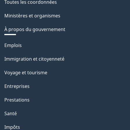
Toutes les coordonnées
Ministères et organismes
À propos du gouvernement
Thèmes
Emplois
et
Immigration et citoyenneté
sujets
Voyage et tourisme
Entreprises
Prestations
Santé
Impôts