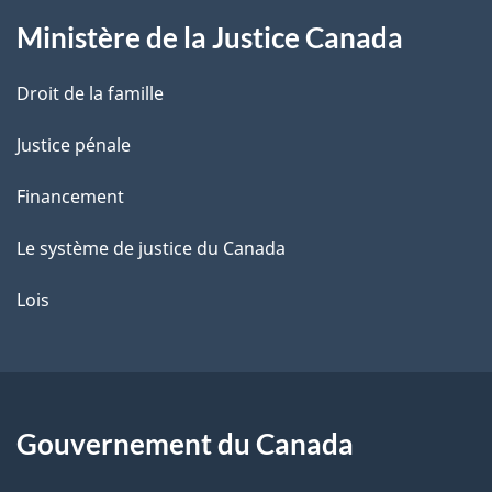
g
Ministère de la Justice Canada
e
Droit de la famille
Justice pénale
Financement
Le système de justice du Canada
Lois
Gouvernement du Canada