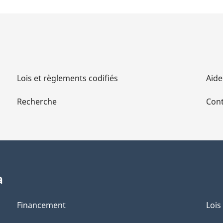
Lois et règlements codifiés
Aide
Recherche
Cont
a
Financement
Lois