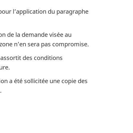
pour l’application du paragraphe
ion de la demande visée au
te zone n’en sera pas compromise.
’assortit des conditions
ure.
on a été sollicitée une copie des
.