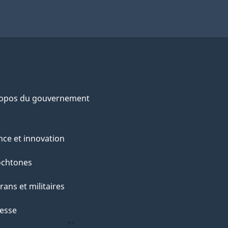
ropos du gouvernement
nce et innovation
ochtones
rans et militaires
esse