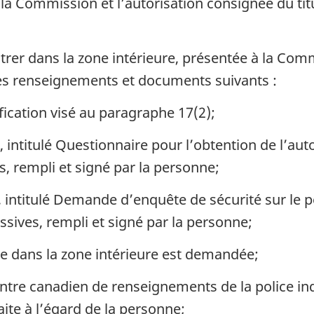
la Commission et l’autorisation consignée du tit
er dans la zone intérieure, présentée à la Commis
s renseignements et documents suivants :
fication visé au paragraphe 17(2);
 intitulé Questionnaire pour l’obtention de l’aut
, rempli et signé par la personne;
 intitulé Demande d’enquête de sécurité sur le p
sives, rempli et signé par la personne;
rée dans la zone intérieure est demandée;
e canadien de renseignements de la police indiq
faite à l’égard de la personne;