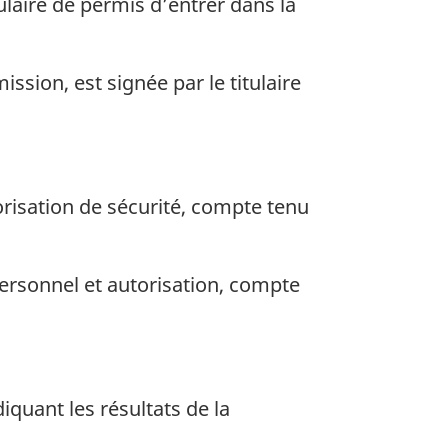
ulaire de permis d’entrer dans la
sion, est signée par le titulaire
orisation de sécurité, compte tenu
ersonnel et autorisation, compte
uant les résultats de la