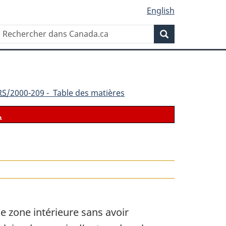
English
Rechercher
Recherche
dans
Canada.ca
RS
/2000-209 - Table des matières
.
e zone intérieure sans avoir