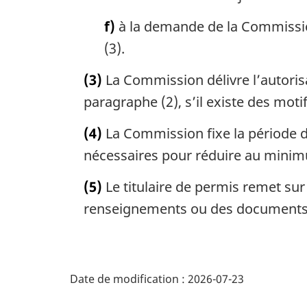
f)
à la demande de la Commission
(3).
(3)
La Commission délivre l’autorisa
paragraphe (2), s’il existe des mot
(4)
La Commission fixe la période de 
nécessaires pour réduire au minimum
(5)
Le titulaire de permis remet sur
renseignements ou des documents v
D
Date de modification :
2026-07-23
é