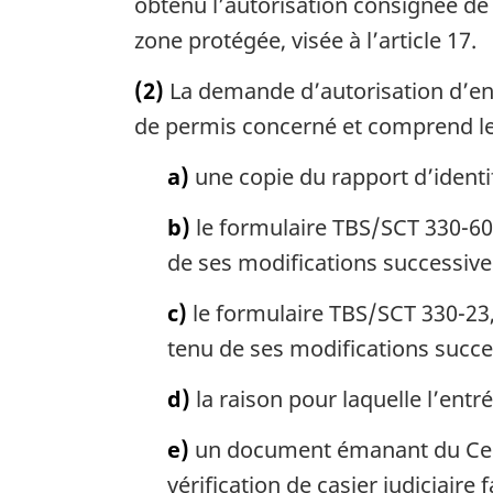
obtenu l’autorisation consignée de 
zone protégée, visée à l’article 17.
(2)
La demande d’autorisation d’entr
de permis concerné et comprend le
a)
une copie du rapport d’identi
b)
le formulaire TBS/SCT 330-60,
de ses modifications successives
c)
le formulaire TBS/SCT 330-23,
tenu de ses modifications succes
d)
la raison pour laquelle l’ent
e)
un document émanant du Centr
vérification de casier judiciaire 