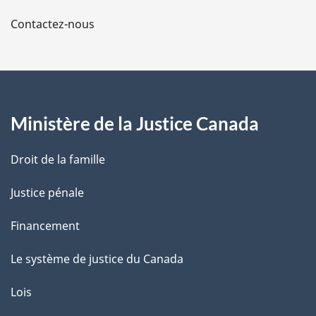
a
Contactez-nous
p
a
g
Ministère de la Justice Canada
e
Droit de la famille
Justice pénale
Financement
Le système de justice du Canada
Lois