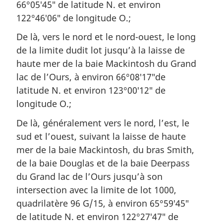
66°05′45″ de latitude N. et environ
122°46′06″ de longitude O.;
De là, vers le nord et le nord-ouest, le long
de la limite dudit lot jusqu’à la laisse de
haute mer de la baie Mackintosh du Grand
lac de l’Ours, à environ 66°08′17″de
latitude N. et environ 123°00′12″ de
longitude O.;
De là, généralement vers le nord, l’est, le
sud et l’ouest, suivant la laisse de haute
mer de la baie Mackintosh, du bras Smith,
de la baie Douglas et de la baie Deerpass
du Grand lac de l’Ours jusqu’à son
intersection avec la limite de lot 1000,
quadrilatère 96 G/15, à environ 65°59′45″
de latitude N. et environ 122°27′47″ de