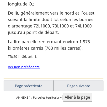
longitude O.;
De là, généralement vers le nord et l’ouest
suivant la limite dudit lot selon les bornes
d′arpentage 72L1000, 73L1000 et 74L1000
jusqu′au point de départ.
Ladite parcelle renfermant environ 1 975
kilomètres carrés (763 milles carrés).
TR/2011-86, art. 1
Version précédente
Page précédente
Page suivante
Choisissez
la
page