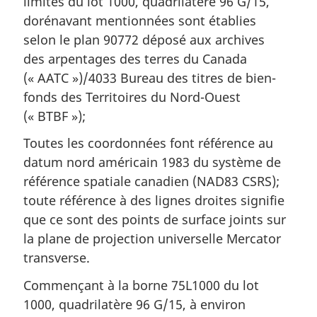
limites du lot 1000, quadrilatère 96 G/15,
dorénavant mentionnées sont établies
selon le plan 90772 déposé aux archives
des arpentages des terres du Canada
(« AATC »)/4033 Bureau des titres de bien-
fonds des Territoires du Nord-Ouest
(« BTBF »);
Toutes les coordonnées font référence au
datum nord américain 1983 du système de
référence spatiale canadien (NAD83 CSRS);
toute référence à des lignes droites signifie
que ce sont des points de surface joints sur
la plane de projection universelle Mercator
transverse.
Commençant à la borne 75L1000 du lot
1000, quadrilatère 96 G/15, à environ