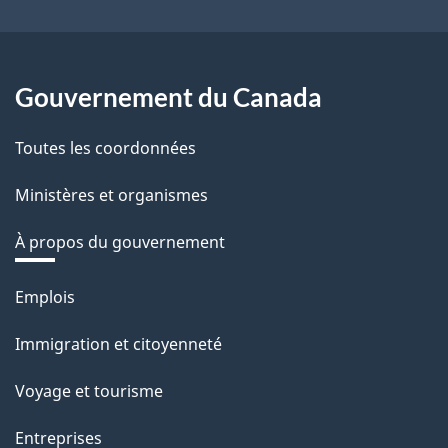
Gouvernement du Canada
Toutes les coordonnées
Ministères et organismes
À propos du gouvernement
Thèmes
Emplois
et
Immigration et citoyenneté
sujets
Voyage et tourisme
Entreprises