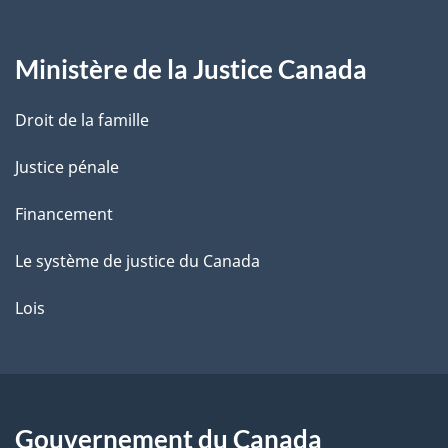
g
Ministère de la Justice Canada
e
Droit de la famille
Justice pénale
Financement
Le système de justice du Canada
Lois
Gouvernement du Canada