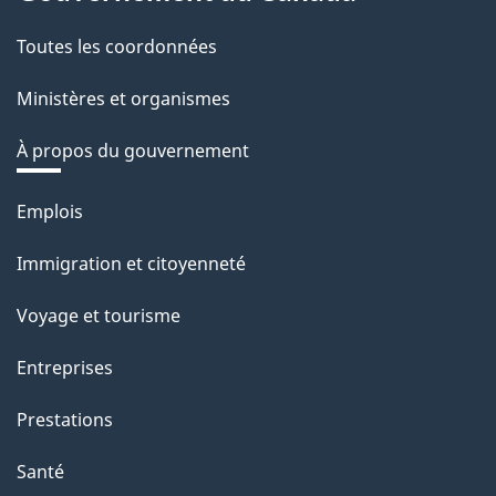
Toutes les coordonnées
Ministères et organismes
À propos du gouvernement
Thèmes
Emplois
et
Immigration et citoyenneté
sujets
Voyage et tourisme
Entreprises
Prestations
Santé