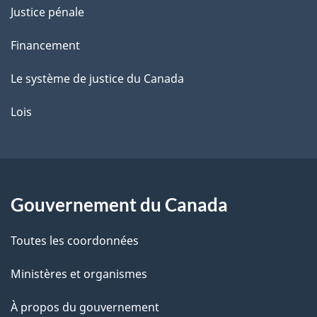
a
Justice pénale
g
e
Financement
Le système de justice du Canada
Lois
Gouvernement du Canada
Toutes les coordonnées
Ministères et organismes
À propos du gouvernement