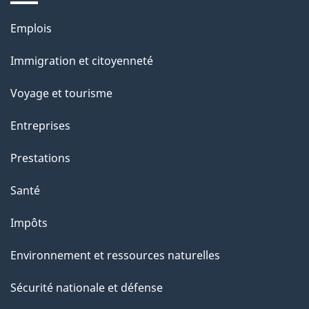
Thèmes
Emplois
et
Immigration et citoyenneté
sujets
Voyage et tourisme
Entreprises
Prestations
Santé
Impôts
Environnement et ressources naturelles
Sécurité nationale et défense