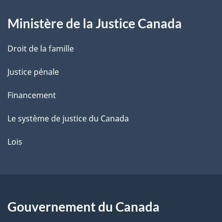
g
Ministère de la Justice Canada
e
Droit de la famille
Justice pénale
Financement
Le système de justice du Canada
Lois
Gouvernement du Canada