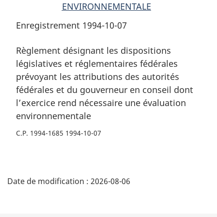
ENVIRONNEMENTALE
Enregistrement 1994-10-07
Règlement désignant les dispositions
législatives et réglementaires fédérales
prévoyant les attributions des autorités
fédérales et du gouverneur en conseil dont
l’exercice rend nécessaire une évaluation
environnementale
C.P. 1994-1685 1994-10-07
D
Date de modification :
2026-08-06
é
t