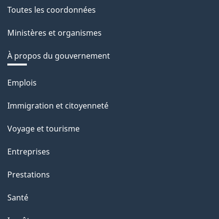
Toutes les coordonnées
Ministères et organismes
À propos du gouvernement
Thèmes
Emplois
et
Immigration et citoyenneté
sujets
Voyage et tourisme
Entreprises
Prestations
Santé