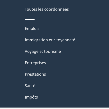
Toutes les coordonnées
Thèmes
Emplois
et
Immigration et citoyenneté
sujets
Voyage et tourisme
Entreprises
Prestations
Santé
Impôts