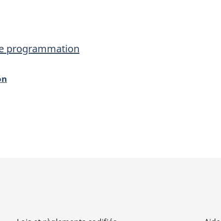
programmation
programma
 de programmation
on