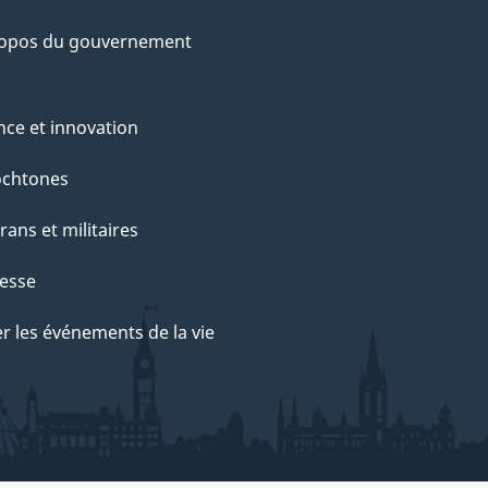
ropos du gouvernement
nce et innovation
ochtones
rans et militaires
esse
r les événements de la vie