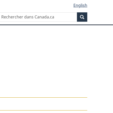
English
Rechercher
Recherche
dans
Canada.ca