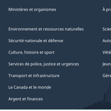
Ministères et organismes
À p
Environnement et ressources naturelles
Scie
Sécurité nationale et défense
Aut
Culture, histoire et sport
Vété
Services de police, justice et urgences
Jeun
Transport et infrastructure
Gére
Le Canada et le monde
Argent et finances