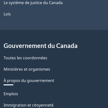
Le système de justice du Canada
Lois
Gouvernement du Canada
Toutes les coordonnées
Ministères et organismes
À propos du gouvernement
Thèmes
Emplois
et
Immigration et citoyenneté
sujets