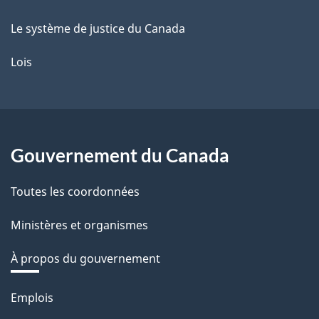
Le système de justice du Canada
Lois
Gouvernement du Canada
Toutes les coordonnées
Ministères et organismes
À propos du gouvernement
Thèmes
Emplois
et