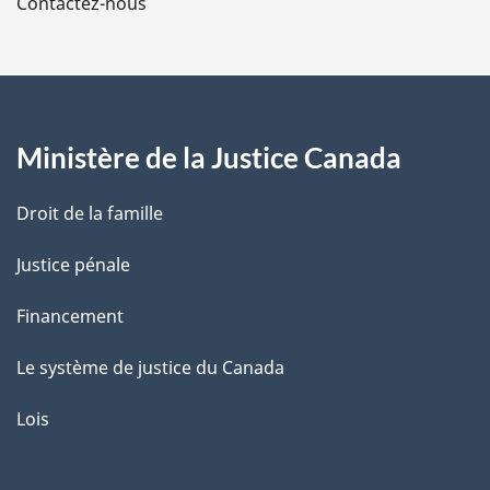
Contactez-nous
p
a
g
Ministère de la Justice Canada
e
Droit de la famille
Justice pénale
Financement
Le système de justice du Canada
Lois