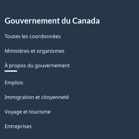
Gouvernement du Canada
Toutes les coordonnées
Ministères et organismes
À propos du gouvernement
Thèmes
Emplois
et
Immigration et citoyenneté
sujets
Voyage et tourisme
Entreprises