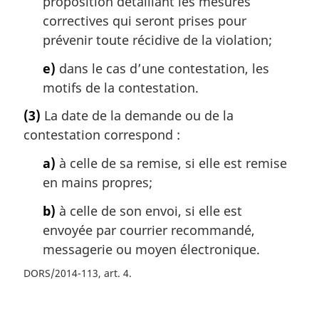
proposition détaillant les mesures
correctives qui seront prises pour
prévenir toute récidive de la violation;
e)
dans le cas d’une contestation, les
motifs de la contestation.
(3)
La date de la demande ou de la
contestation correspond :
a)
à celle de sa remise, si elle est remise
en mains propres;
b)
à celle de son envoi, si elle est
envoyée par courrier recommandé,
messagerie ou moyen électronique.
DORS/2014-113, art. 4
D