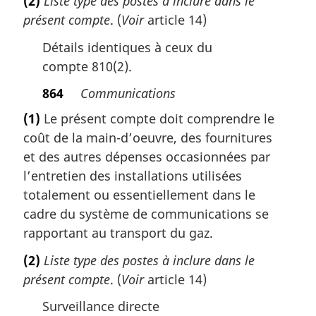
(2)
Liste type des postes à inclure dans le
présent compte
. (
Voir
article 14)
Détails identiques à ceux du
compte 810(2).
864
Communications
(1)
Le présent compte doit comprendre le
coût de la main-d’oeuvre, des fournitures
et des autres dépenses occasionnées par
l’entretien des installations utilisées
totalement ou essentiellement dans le
cadre du système de communications se
rapportant au transport du gaz.
(2)
Liste type des postes à inclure dans le
présent compte
. (
Voir
article 14)
Surveillance directe