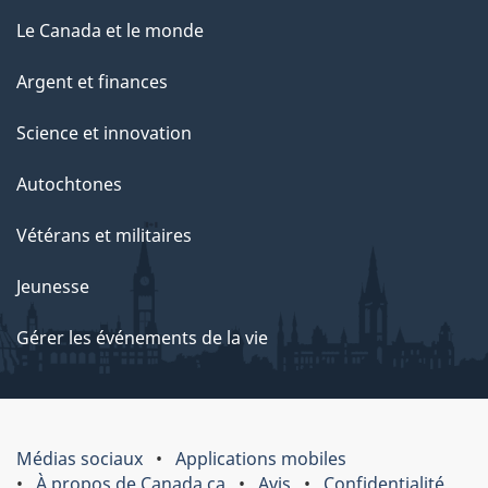
Le Canada et le monde
Argent et finances
Science et innovation
Autochtones
Vétérans et militaires
Jeunesse
Gérer les événements de la vie
Médias sociaux
Applications mobiles
À propos de Canada.ca
Avis
Confidentialité