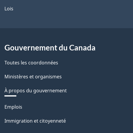
Lois
Gouvernement du Canada
Toutes les coordonnées
Ministères et organismes
À propos du gouvernement
Thèmes
Emplois
et
Immigration et citoyenneté
sujets