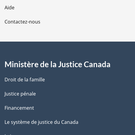
l
Aide
a
Contactez-nous
p
a
g
Ministère de la Justice Canada
e
Droit de la famille
Justice pénale
Financement
Le système de justice du Canada