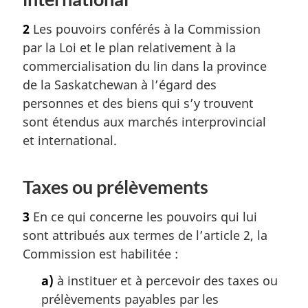
d
2
Les pouvoirs conférés à la Commission
e
p
par la Loi et le plan relativement à la
a
commercialisation du lin dans la province
g
de la Saskatchewan à l’égard des
e
personnes et des biens qui s’y trouvent
sont étendus aux marchés interprovincial
et international.
Taxes ou prélèvements
3
En ce qui concerne les pouvoirs qui lui
sont attribués aux termes de l’article 2, la
Commission est habilitée :
a)
à instituer et à percevoir des taxes ou
prélèvements payables par les