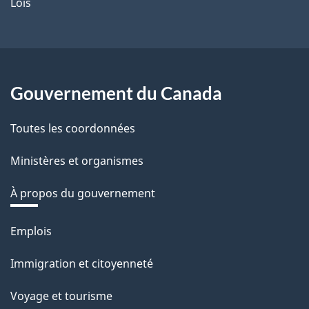
Lois
Gouvernement du Canada
Toutes les coordonnées
Ministères et organismes
À propos du gouvernement
Thèmes
Emplois
et
Immigration et citoyenneté
sujets
Voyage et tourisme