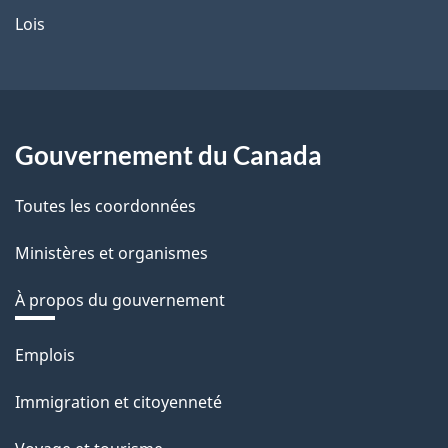
Lois
Gouvernement du Canada
Toutes les coordonnées
Ministères et organismes
À propos du gouvernement
Thèmes
Emplois
et
Immigration et citoyenneté
sujets