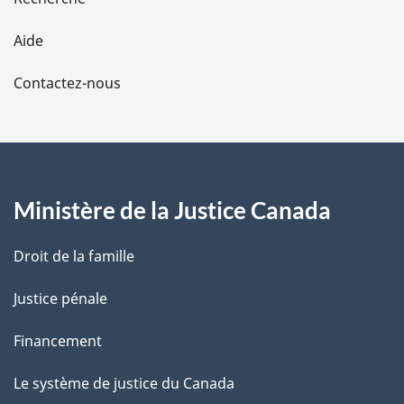
l
Aide
a
Contactez-nous
p
a
g
Ministère de la Justice Canada
e
Droit de la famille
Justice pénale
Financement
Le système de justice du Canada