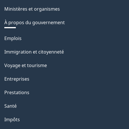
Ministères et organismes
À propos du gouvernement
Thèmes
Emplois
et
Immigration et citoyenneté
sujets
Voyage et tourisme
Entreprises
Prestations
Santé
Impôts