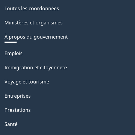
Toutes les coordonnées
Ministères et organismes
À propos du gouvernement
Thèmes
Emplois
et
Immigration et citoyenneté
sujets
Voyage et tourisme
Entreprises
Prestations
Santé