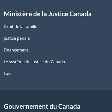
g
Ministère de la Justice Canada
e
Droit de la famille
Justice pénale
Financement
Le système de justice du Canada
Lois
Gouvernement du Canada