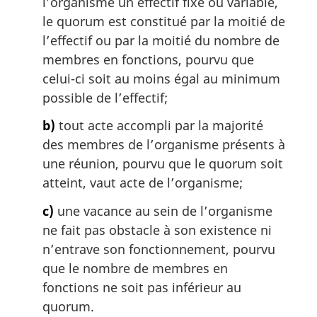
l’organisme un effectif fixe ou variable,
a
le quorum est constitué par la moitié de
l
l’effectif ou par la moitié du nombre de
e
:
membres en fonctions, pourvu que
celui-ci soit au moins égal au minimum
possible de l’effectif;
b)
tout acte accompli par la majorité
des membres de l’organisme présents à
une réunion, pourvu que le quorum soit
atteint, vaut acte de l’organisme;
c)
une vacance au sein de l’organisme
ne fait pas obstacle à son existence ni
n’entrave son fonctionnement, pourvu
que le nombre de membres en
fonctions ne soit pas inférieur au
quorum.