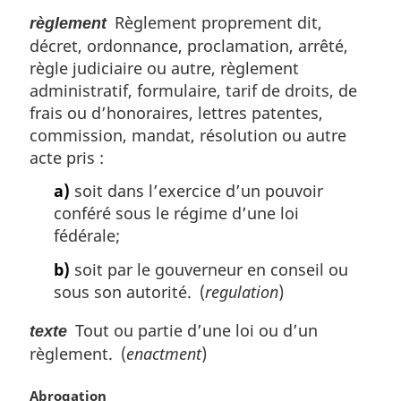
e
Règlement proprement dit,
règlement
:
décret, ordonnance, proclamation, arrêté,
règle judiciaire ou autre, règlement
administratif, formulaire, tarif de droits, de
frais ou d’honoraires, lettres patentes,
commission, mandat, résolution ou autre
acte pris :
a)
soit dans l’exercice d’un pouvoir
conféré sous le régime d’une loi
fédérale;
b)
soit par le gouverneur en conseil ou
sous son autorité. (
regulation
)
Tout ou partie d’une loi ou d’un
texte
règlement. (
enactment
)
N
Abrogation