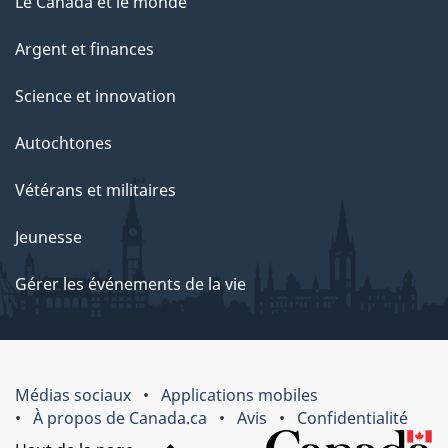
Le Canada et le monde
Argent et finances
Science et innovation
Autochtones
Vétérans et militaires
Jeunesse
Gérer les événements de la vie
Médias sociaux
Applications mobiles
À propos de Canada.ca
Avis
Confidentialité