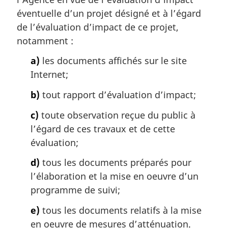
r
éventuelle d’un projet désigné et à l’égard
g
de l’évaluation d’impact de ce projet,
i
notamment :
n
a
a)
les documents affichés sur le site
l
Internet;
e
:
b)
tout rapport d’évaluation d’impact;
c)
toute observation reçue du public à
l’égard de ces travaux et de cette
évaluation;
d)
tous les documents préparés pour
l’élaboration et la mise en oeuvre d’un
programme de suivi;
e)
tous les documents relatifs à la mise
en oeuvre de mesures d’atténuation.