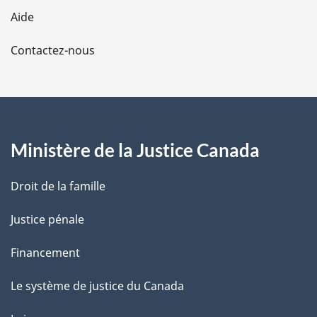
l
Aide
a
Contactez-nous
p
a
g
Ministère de la Justice Canada
e
Droit de la famille
Justice pénale
Financement
Le système de justice du Canada