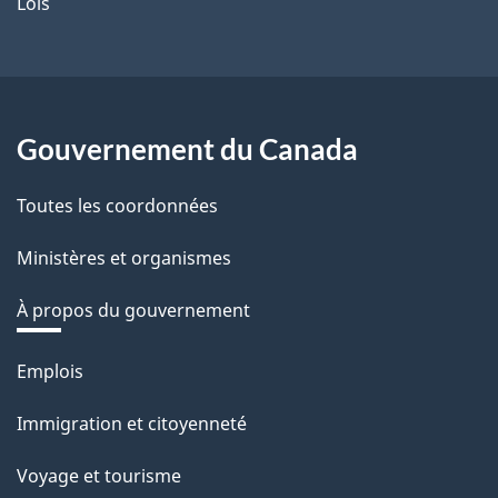
Lois
Gouvernement du Canada
Toutes les coordonnées
Ministères et organismes
À propos du gouvernement
Thèmes
Emplois
et
Immigration et citoyenneté
sujets
Voyage et tourisme