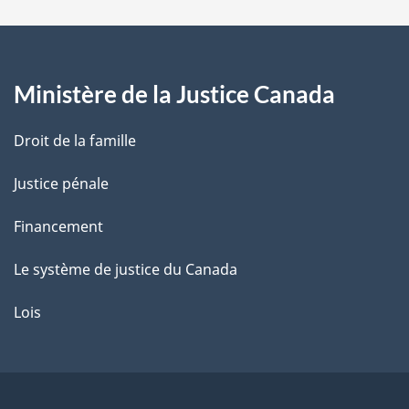
a
g
Ministère de la Justice Canada
e
Droit de la famille
Justice pénale
Financement
Le système de justice du Canada
Lois