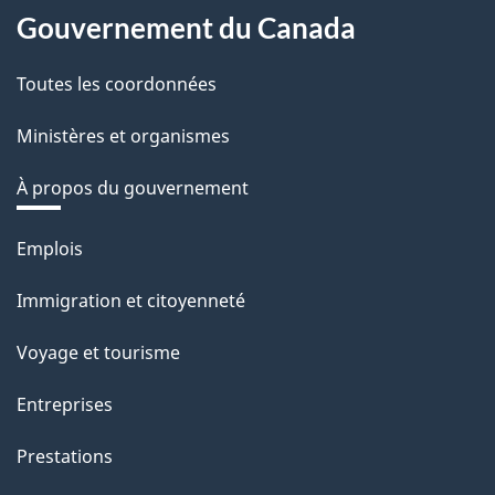
Gouvernement du Canada
Toutes les coordonnées
Ministères et organismes
À propos du gouvernement
Thèmes
Emplois
et
Immigration et citoyenneté
sujets
Voyage et tourisme
Entreprises
Prestations