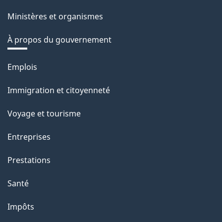
Ministères et organismes
À propos du gouvernement
Thèmes
Emplois
et
Immigration et citoyenneté
sujets
Voyage et tourisme
Entreprises
Prestations
Santé
Impôts