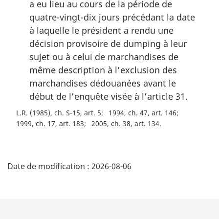
a eu lieu au cours de la période de
quatre-vingt-dix jours précédant la date
à laquelle le président a rendu une
décision provisoire de dumping à leur
sujet ou à celui de marchandises de
même description à l’exclusion des
marchandises dédouanées avant le
début de l’enquête visée à l’article 31.
L.R. (1985), ch. S-15, art. 5
1994, ch. 47, art. 146
1999, ch. 17, art. 183
2005, ch. 38, art. 134
D
Date de modification :
2026-08-06
é
t
a