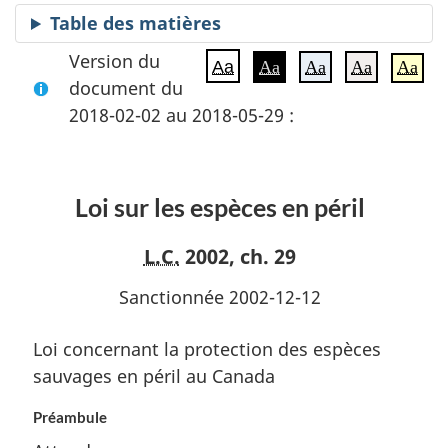
Table des matières
Version du
Aa
Aa
Aa
Aa
Aa
document du
2018-02-02 au 2018-05-29 :
Loi sur les espèces en péril
L.C.
2002, ch. 29
Sanctionnée 2002-12-12
Loi concernant la protection des espèces
sauvages en péril au Canada
Préambule