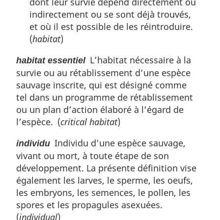
dont leur survie dépend directement ou
indirectement ou se sont déjà trouvés,
et où il est possible de les réintroduire.
(
habitat
)
L’habitat nécessaire à la
habitat essentiel
survie ou au rétablissement d’une espèce
sauvage inscrite, qui est désigné comme
tel dans un programme de rétablissement
ou un plan d’action élaboré à l’égard de
l’espèce. (
critical habitat
)
Individu d’une espèce sauvage,
individu
vivant ou mort, à toute étape de son
développement. La présente définition vise
également les larves, le sperme, les oeufs,
les embryons, les semences, le pollen, les
spores et les propagules asexuées.
(
individual
)