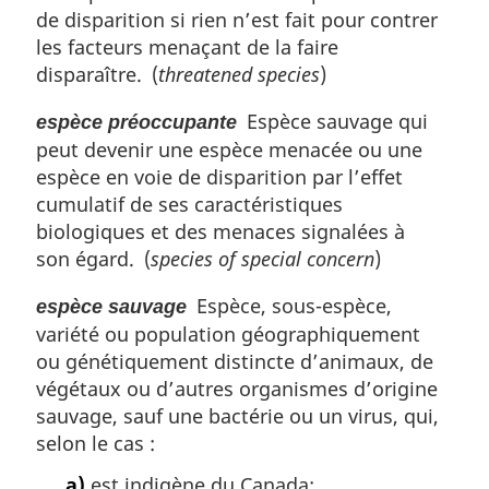
de disparition si rien n’est fait pour contrer
les facteurs menaçant de la faire
disparaître. (
threatened species
)
Espèce sauvage qui
espèce préoccupante
peut devenir une espèce menacée ou une
espèce en voie de disparition par l’effet
cumulatif de ses caractéristiques
biologiques et des menaces signalées à
son égard. (
species of special concern
)
Espèce, sous-espèce,
espèce sauvage
variété ou population géographiquement
ou génétiquement distincte d’animaux, de
végétaux ou d’autres organismes d’origine
sauvage, sauf une bactérie ou un virus, qui,
selon le cas :
a)
est indigène du Canada;