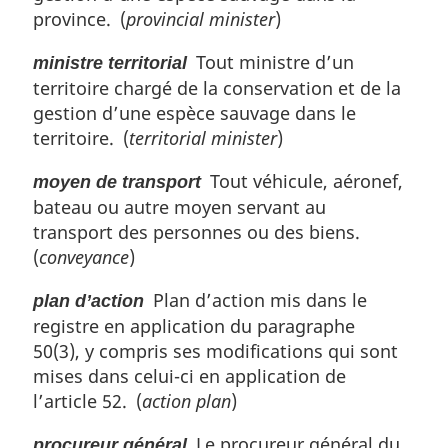
province. (
provincial minister
)
Tout ministre d’un
ministre territorial
territoire chargé de la conservation et de la
gestion d’une espèce sauvage dans le
territoire. (
territorial minister
)
Tout véhicule, aéronef,
moyen de transport
bateau ou autre moyen servant au
transport des personnes ou des biens.
(
conveyance
)
Plan d’action mis dans le
plan d’action
registre en application du paragraphe
50(3), y compris ses modifications qui sont
mises dans celui-ci en application de
l’article 52. (
action plan
)
Le procureur général du
procureur général