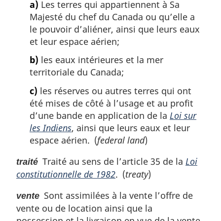
a)
Les terres qui appartiennent à Sa
Majesté du chef du Canada ou qu’elle a
le pouvoir d’aliéner, ainsi que leurs eaux
et leur espace aérien;
b)
les eaux intérieures et la mer
territoriale du Canada;
c)
les réserves ou autres terres qui ont
été mises de côté à l’usage et au profit
d’une bande en application de la
Loi sur
les Indiens
, ainsi que leurs eaux et leur
espace aérien. (
federal land
)
Traité au sens de l’article 35 de la
Loi
traité
constitutionnelle de 1982
. (
treaty
)
Sont assimilées à la vente l’offre de
vente
vente ou de location ainsi que la
possession et la livraison en vue de la vente