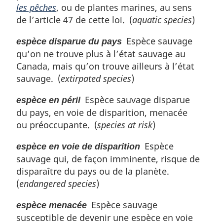
les pêches
, ou de plantes marines, au sens
de l’article 47 de cette loi. (
aquatic species
)
Espèce sauvage
espèce disparue du pays
qu’on ne trouve plus à l’état sauvage au
Canada, mais qu’on trouve ailleurs à l’état
sauvage. (
extirpated species
)
Espèce sauvage disparue
espèce en péril
du pays, en voie de disparition, menacée
ou préoccupante. (
species at risk
)
Espèce
espèce en voie de disparition
sauvage qui, de façon imminente, risque de
disparaître du pays ou de la planète.
(
endangered species
)
Espèce sauvage
espèce menacée
susceptible de devenir une espèce en voie