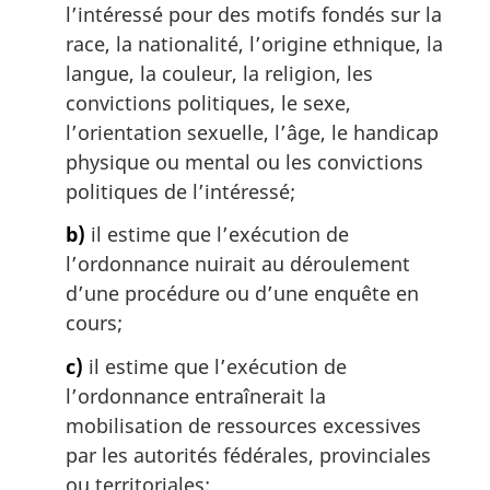
i
l’intéressé pour des motifs fondés sur la
n
race, la nationalité, l’origine ethnique, la
a
langue, la couleur, la religion, les
l
convictions politiques, le sexe,
e
:
l’orientation sexuelle, l’âge, le handicap
physique ou mental ou les convictions
politiques de l’intéressé;
b)
il estime que l’exécution de
l’ordonnance nuirait au déroulement
d’une procédure ou d’une enquête en
cours;
c)
il estime que l’exécution de
l’ordonnance entraînerait la
mobilisation de ressources excessives
par les autorités fédérales, provinciales
ou territoriales;