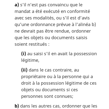
a
a)
s’il n’est pas convaincu que le
l
mandat a été exécuté en conformité
e
:
avec ses modalités, ou s’il est d’avis
qu’une ordonnance prévue à l’alinéa b)
ne devrait pas être rendue, ordonner
que les objets ou documents saisis
soient restitués :
(i)
au saisi s’il en avait la possession
légitime,
(ii)
dans le cas contraire, au
propriétaire ou à la personne qui a
droit à la possession légitime de ces
objets ou documents si ces
personnes sont connues;
b)
dans les autres cas, ordonner que les