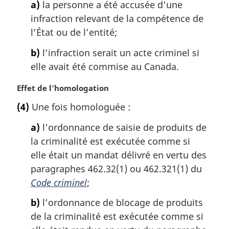
g
a)
la personne a été accusée d’une
i
infraction relevant de la compétence de
n
l’État ou de l’entité;
a
l
b)
l’infraction serait un acte criminel si
e
elle avait été commise au Canada.
:
N
Effet de l’homologation
o
(4)
Une fois homologuée :
t
e
a)
l’ordonnance de saisie de produits de
m
la criminalité est exécutée comme si
a
elle était un mandat délivré en vertu des
r
g
paragraphes 462.32(1) ou 462.321(1) du
i
Code criminel
;
n
a
b)
l’ordonnance de blocage de produits
l
de la criminalité est exécutée comme si
e