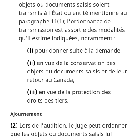
objets ou documents saisis soient
transmis à l’État ou entité mentionné au
paragraphe 11(1); l’ordonnance de
transmission est assortie des modalités
qu’il estime indiquées, notamment :
(i)
pour donner suite à la demande,
(ii)
en vue de la conservation des
objets ou documents saisis et de leur
retour au Canada,
(iii)
en vue de la protection des
droits des tiers.
N
Ajournement
o
(2)
Lors de l’audition, le juge peut ordonner
t
que les objets ou documents saisis lui
e