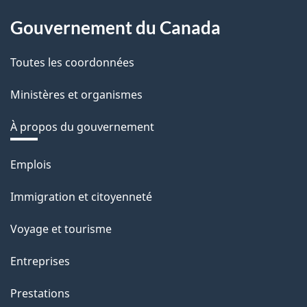
Gouvernement du Canada
Toutes les coordonnées
Ministères et organismes
À propos du gouvernement
Thèmes
Emplois
et
Immigration et citoyenneté
sujets
Voyage et tourisme
Entreprises
Prestations