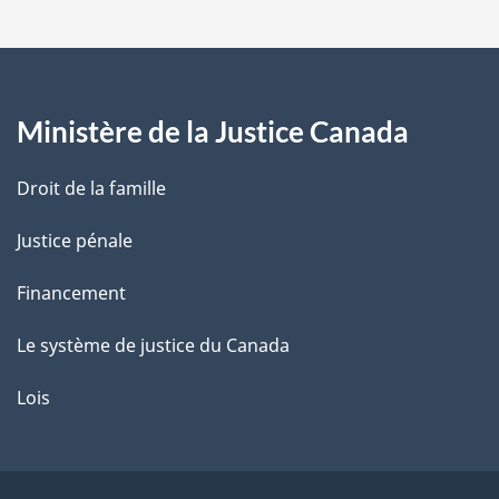
a
g
Ministère de la Justice Canada
e
Droit de la famille
Justice pénale
Financement
Le système de justice du Canada
Lois