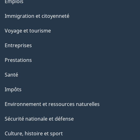
Thèmes
Emplois
et
Immigration et citoyenneté
sujets
Voyage et tourisme
Entreprises
Prestations
Santé
Impôts
Environnement et ressources naturelles
Sécurité nationale et défense
Culture, histoire et sport