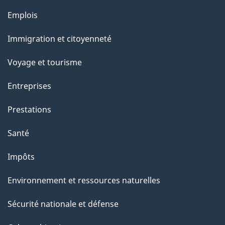
Thèmes
Emplois
et
Immigration et citoyenneté
sujets
Voyage et tourisme
Entreprises
Prestations
Santé
Impôts
Environnement et ressources naturelles
Sécurité nationale et défense