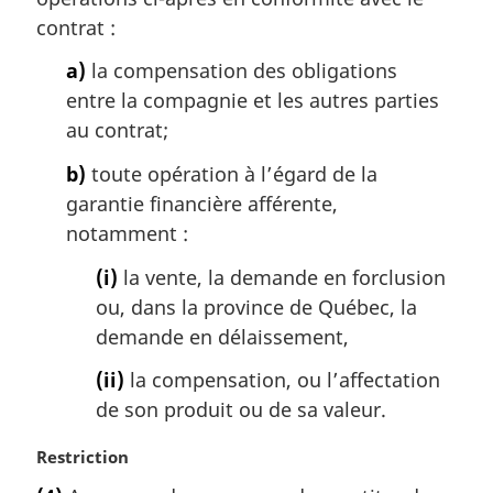
a
contrat :
l
a)
la compensation des obligations
e
:
entre la compagnie et les autres parties
au contrat;
b)
toute opération à l’égard de la
garantie financière afférente,
notamment :
(i)
la vente, la demande en forclusion
ou, dans la province de Québec, la
demande en délaissement,
(ii)
la compensation, ou l’affectation
de son produit ou de sa valeur.
N
Restriction
o