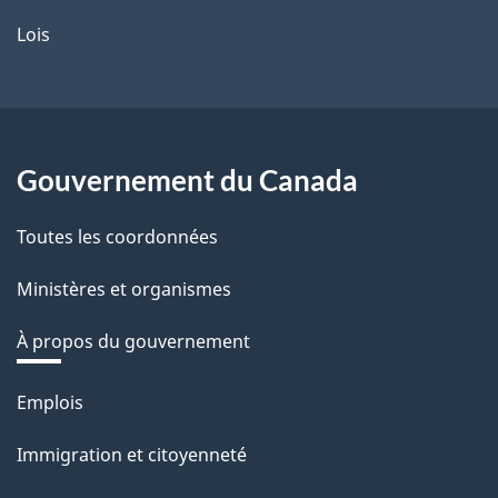
Lois
Gouvernement du Canada
Toutes les coordonnées
Ministères et organismes
À propos du gouvernement
Thèmes
Emplois
et
Immigration et citoyenneté
sujets