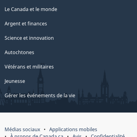
Le Canada et le monde
Argent et finances
Science et innovation
Autochtones
Vétérans et militaires
Jeunesse
Gérer les événements de la vie
Médias sociaux
Applications mobiles
À propos de Canada.ca
Avis
Confidentialité