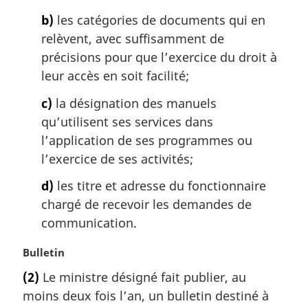
e
b)
les catégories de documents qui en
:
relèvent, avec suffisamment de
précisions pour que l’exercice du droit à
leur accès en soit facilité;
c)
la désignation des manuels
qu’utilisent ses services dans
l’application de ses programmes ou
l’exercice de ses activités;
d)
les titre et adresse du fonctionnaire
chargé de recevoir les demandes de
communication.
N
Bulletin
o
(2)
Le ministre désigné fait publier, au
t
moins deux fois l’an, un bulletin destiné à
e