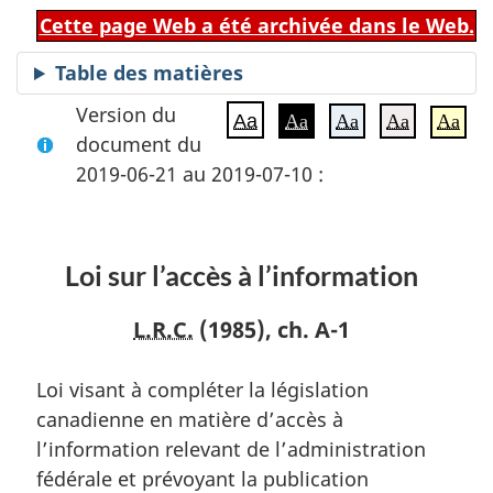
Cette page Web a été archivée dans le Web.
Table des matières
Version du
Aa
Aa
Aa
Aa
Aa
document du
2019-06-21 au 2019-07-10 :
Loi sur l’accès à l’information
L.R.C.
(1985), ch. A-1
Loi visant à compléter la législation
canadienne en matière d’accès à
l’information relevant de l’administration
fédérale et prévoyant la publication