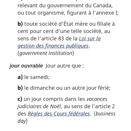
relevant du gouvernement du Canada,
ou tout organisme, figurant à l’annexe I;
b)
toute société d’État mère ou filiale à
cent pour cent d’une telle société, au
sens de l’article 83 de la
Loi sur la
gestion des finances publiques
.
(
government institution
)
Jour autre que :
jour ouvrable
a)
le samedi;
b)
le dimanche ou un autre jour férié;
c)
un jour compris dans les
vacances
judiciaires de Noël
, au sens de l’article 2
des
Règles des Cours fédérales
. (
business
day
)