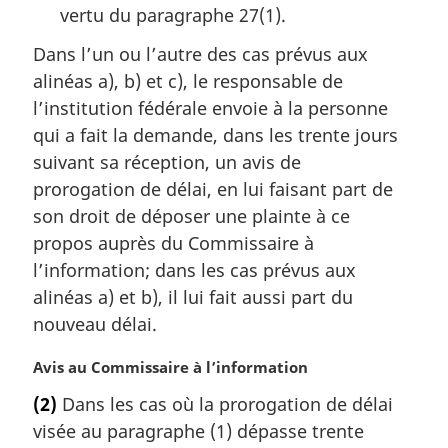
vertu du paragraphe 27(1).
Dans l’un ou l’autre des cas prévus aux
alinéas a), b) et c), le responsable de
l’institution fédérale envoie à la personne
qui a fait la demande, dans les trente jours
suivant sa réception, un avis de
prorogation de délai, en lui faisant part de
son droit de déposer une plainte à ce
propos auprès du Commissaire à
l’information; dans les cas prévus aux
alinéas a) et b), il lui fait aussi part du
nouveau délai.
N
Avis au Commissaire à l’information
o
(2)
Dans les cas où la prorogation de délai
t
visée au paragraphe (1) dépasse trente
e