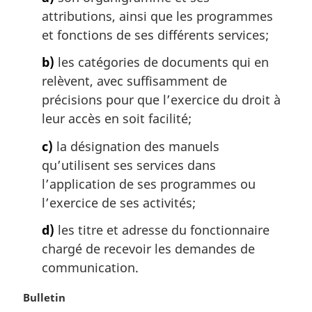
n
attributions, ainsi que les programmes
a
et fonctions de ses différents services;
l
e
b)
les catégories de documents qui en
:
relèvent, avec suffisamment de
précisions pour que l’exercice du droit à
leur accès en soit facilité;
c)
la désignation des manuels
qu’utilisent ses services dans
l’application de ses programmes ou
l’exercice de ses activités;
d)
les titre et adresse du fonctionnaire
chargé de recevoir les demandes de
communication.
N
Bulletin