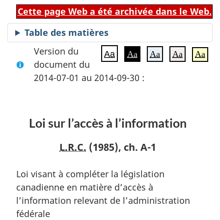
Cette page Web a été archivée dans le Web.
Table des matières
Version du
Aa
Aa
Aa
Aa
Aa
document du
2014-07-01 au 2014-09-30 :
Loi sur l’accès à l’information
L.R.C.
(1985), ch. A-1
Loi visant à compléter la législation
canadienne en matière d’accès à
l’information relevant de l’administration
fédérale