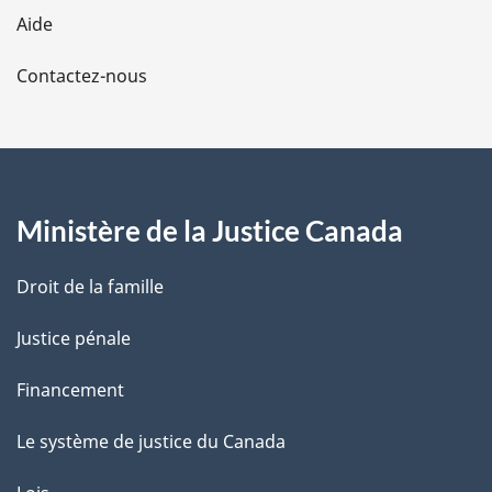
l
Aide
a
Contactez-nous
p
a
g
Ministère de la Justice Canada
e
Droit de la famille
Justice pénale
Financement
Le système de justice du Canada