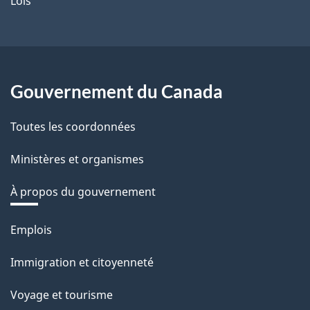
Lois
Gouvernement du Canada
Toutes les coordonnées
Ministères et organismes
À propos du gouvernement
Thèmes
Emplois
et
Immigration et citoyenneté
sujets
Voyage et tourisme