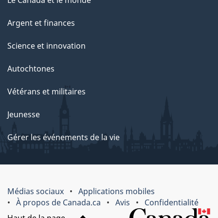
Le Canada et le monde
Argent et finances
Science et innovation
Autochtones
Vétérans et militaires
Jeunesse
Gérer les événements de la vie
Médias sociaux
Applications mobiles
À propos de Canada.ca
Avis
Confidentialité