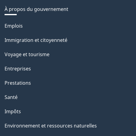
À propos du gouvernement
Thèmes
Emplois
et
Immigration et citoyenneté
sujets
Voyage et tourisme
Entreprises
Prestations
Santé
Impôts
Environnement et ressources naturelles