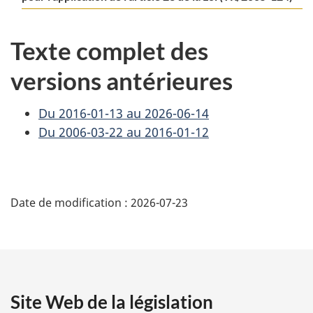
Texte complet des
versions antérieures
Du 2016-01-13 au 2026-06-14
Du 2006-03-22 au 2016-01-12
D
Date de modification :
2026-07-23
é
t
a
Site Web de la législation
i