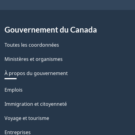
Gouvernement du Canada
Toutes les coordonnées
Ministères et organismes
À propos du gouvernement
Thèmes
Emplois
et
Immigration et citoyenneté
sujets
Voyage et tourisme
Entreprises