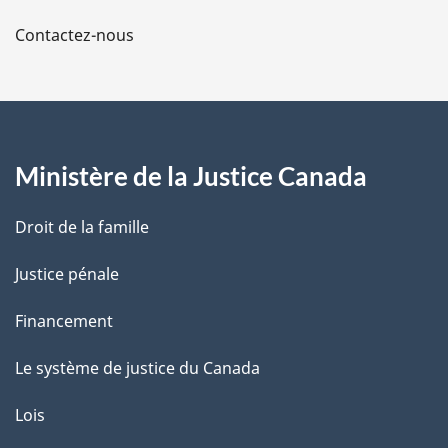
a
Contactez-nous
p
a
g
Ministère de la Justice Canada
e
Droit de la famille
Justice pénale
Financement
Le système de justice du Canada
Lois