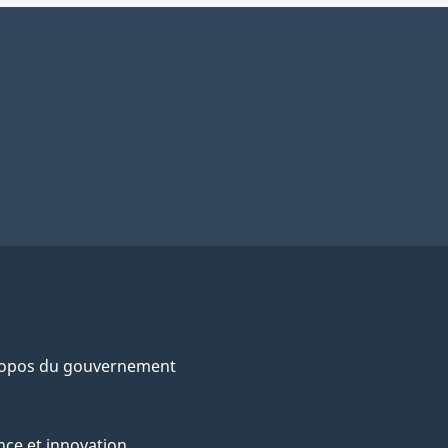
ropos du gouvernement
nce et innovation