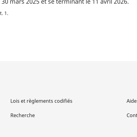
30 mars 2025 et se terminant le 11 avril 2026.
. 1
Lois et règlements codifiés
Aide
Recherche
Cont