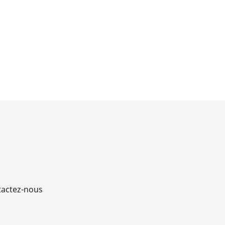
actez-nous