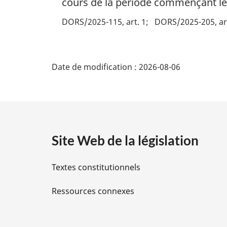
cours de la période commençant le 
DORS/2025-115, art. 1
DORS/2025-205, art
D
Date de modification :
2026-08-06
é
t
a
Site Web de la législation
i
Textes constitutionnels
l
Ressources connexes
s
d