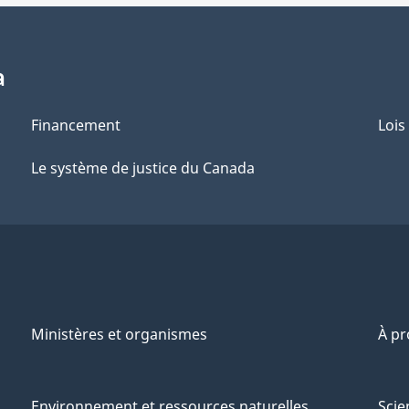
a
Financement
Lois
Le système de justice du Canada
Ministères et organismes
À p
Environnement et ressources naturelles
Scie