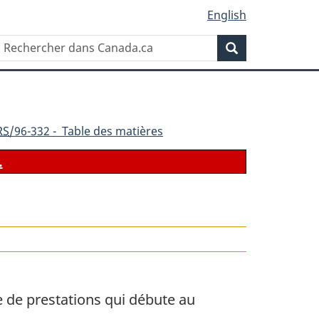
English
Rechercher
Recherche
dans
Canada.ca
RS
/96-332 - Table des matières
.
le
 de prestations qui débute au