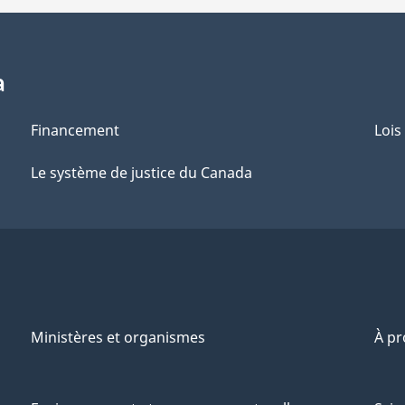
a
Financement
Lois
Le système de justice du Canada
Ministères et organismes
À p