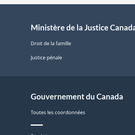
e
l
Ministère de la Justice Canad
a
Droit de la famille
p
Justice pénale
a
g
Gouvernement du Canada
e
Toutes les coordonnées