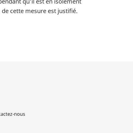
pendant qu’il est en isolement
n de cette mesure est justifié.
actez-nous