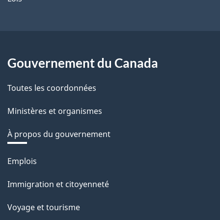
Gouvernement du Canada
Toutes les coordonnées
Ministères et organismes
À propos du gouvernement
Thèmes
Emplois
et
Immigration et citoyenneté
sujets
Voyage et tourisme