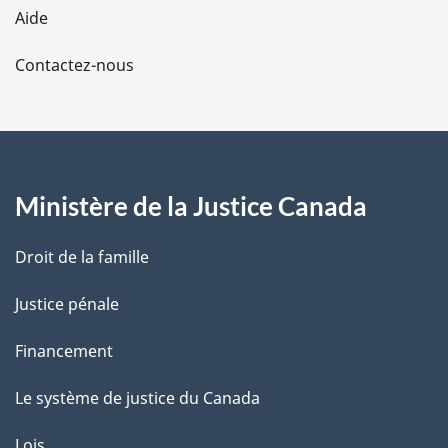
l
Aide
a
Contactez-nous
p
a
g
Ministère de la Justice Canada
e
Droit de la famille
Justice pénale
Financement
Le système de justice du Canada
Lois