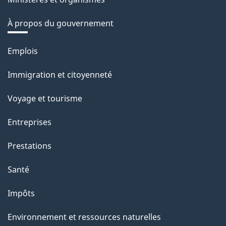
À propos du gouvernement
Thèmes
Emplois
et
Immigration et citoyenneté
sujets
Voyage et tourisme
Entreprises
Prestations
Santé
Impôts
Environnement et ressources naturelles