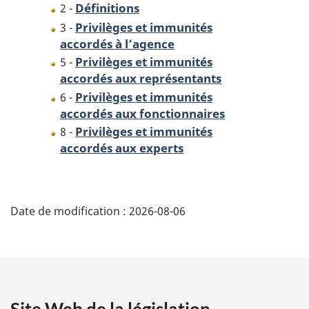
Définitions
2 -
Privilèges et immunités
3 -
accordés à l’agence
Privilèges et immunités
5 -
accordés aux représentants
Privilèges et immunités
6 -
accordés aux fonctionnaires
Privilèges et immunités
8 -
accordés aux experts
D
Date de modification :
2026-08-06
é
t
a