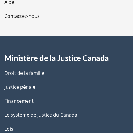
Aide
a
Contactez-nous
p
a
g
Ministère de la Justice Canada
e
Droit de la famille
Justice pénale
Financement
Le système de justice du Canada
Lois