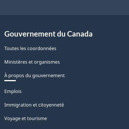
Gouvernement du Canada
Toutes les coordonnées
Ministères et organismes
À propos du gouvernement
Thèmes
Emplois
et
Immigration et citoyenneté
sujets
Voyage et tourisme