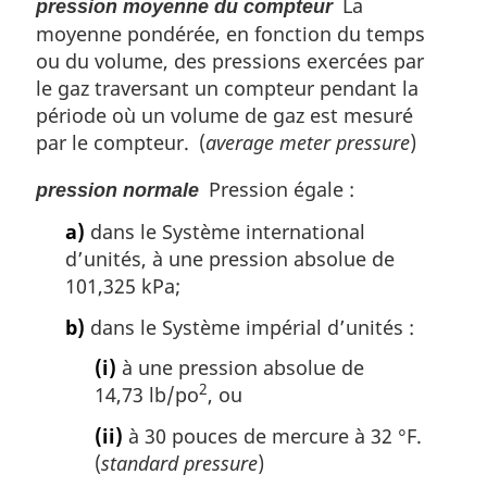
La
pression moyenne du compteur
moyenne pondérée, en fonction du temps
ou du volume, des pressions exercées par
le gaz traversant un compteur pendant la
période où un volume de gaz est mesuré
par le compteur. (
average meter pressure
)
Pression égale :
pression normale
a)
dans le Système international
d’unités, à une pression absolue de
101,325 kPa;
b)
dans le Système impérial d’unités :
(i)
à une pression absolue de
2
14,73 lb/po
, ou
(ii)
à 30 pouces de mercure à 32 °F.
(
standard pressure
)