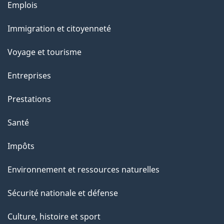
Thèmes
Emplois
et
Immigration et citoyenneté
sujets
Voyage et tourisme
Entreprises
Prestations
Santé
Impôts
Environnement et ressources naturelles
Sécurité nationale et défense
Culture, histoire et sport