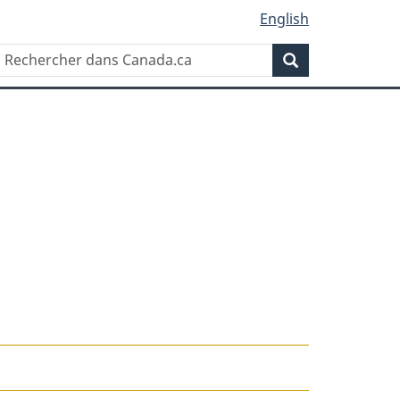
English
Rechercher
Recherche
dans
Canada.ca