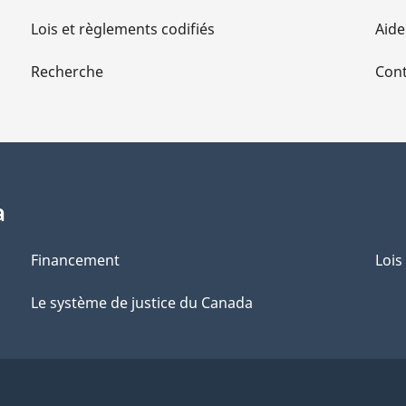
Lois et règlements codifiés
Aide
Recherche
Cont
a
Financement
Lois
Le système de justice du Canada