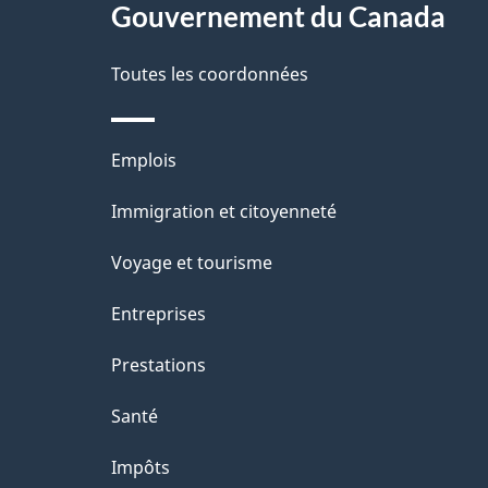
Gouvernement du Canada
e
Toutes les coordonnées
Thèmes
Emplois
et
Immigration et citoyenneté
sujets
Voyage et tourisme
Entreprises
Prestations
Santé
Impôts