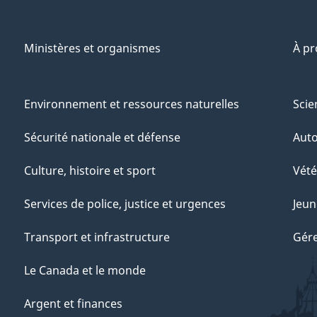
Ministères et organismes
À p
Environnement et ressources naturelles
Scie
Sécurité nationale et défense
Aut
Culture, histoire et sport
Vété
Services de police, justice et urgences
Jeun
Transport et infrastructure
Gére
Le Canada et le monde
Argent et finances