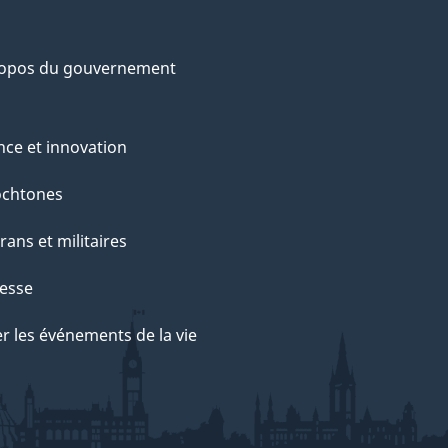
ropos du gouvernement
nce et innovation
ochtones
rans et militaires
esse
r les événements de la vie