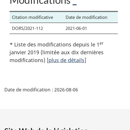
Citation modificative
Date de modification
DORS/2021-112
2021-06-01
er
* Liste des modifications depuis le 1
janvier 2019 (limitée aux dix dernières
modifications)
[plus de détails]
D
Date de modification :
2026-08-06
é
t
a