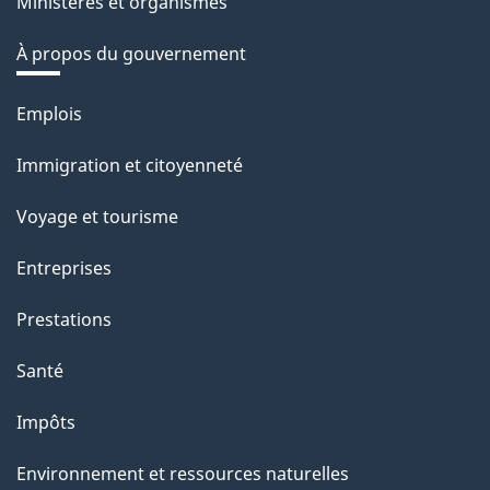
Ministères et organismes
À propos du gouvernement
Thèmes
Emplois
et
Immigration et citoyenneté
sujets
Voyage et tourisme
Entreprises
Prestations
Santé
Impôts
Environnement et ressources naturelles