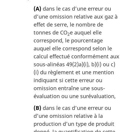
(A)
dans le cas d’une erreur ou
d’une omission relative aux gaz à
effet de serre, le nombre de
tonnes de CO
e auquel elle
2
correspond, le pourcentage
auquel elle correspond selon le
calcul effectué conformément aux
sous-alinéas 49(2)a)(i), b)(i) ou c)
(i) du règlement et une mention
indiquant si cette erreur ou
omission entraîne une sous-
évaluation ou une surévaluation,
(B)
dans le cas d’une erreur ou
d’une omission relative à la
production d’un type de produit
donné, la quantification de cette