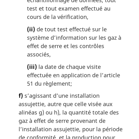
échantillonnage de données, tout
test et tout examen effectué au
cours de la vérification,
(ii)
de tout test effectué sur le
système d’information sur les gaz à
effet de serre et les contrôles
associés,
(iii)
la date de chaque visite
effectuée en application de l’article
51 du règlement;
f)
s’agissant d’une installation
assujettie, autre que celle visée aux
alinéas g) ou h), la quantité totale des
gaz à effet de serre provenant de
l’installation assujettie, pour la période
de conformité, et la production pour