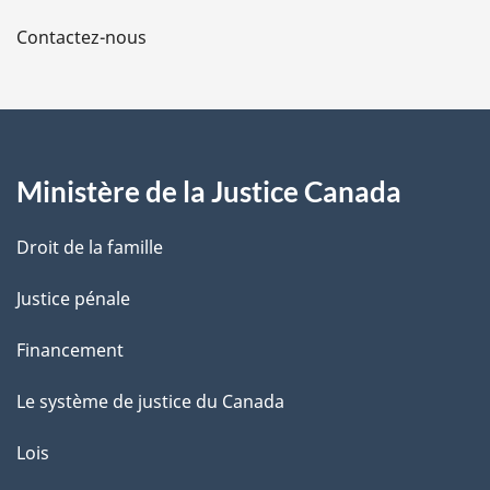
a
Contactez-nous
p
a
g
Ministère de la Justice Canada
e
Droit de la famille
Justice pénale
Financement
Le système de justice du Canada
Lois