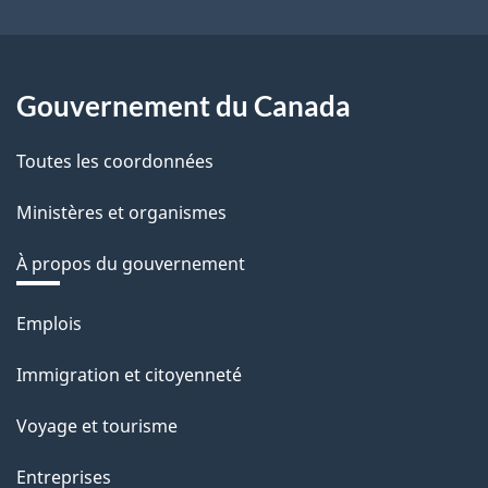
Gouvernement du Canada
Toutes les coordonnées
Ministères et organismes
À propos du gouvernement
Thèmes
Emplois
et
Immigration et citoyenneté
sujets
Voyage et tourisme
Entreprises