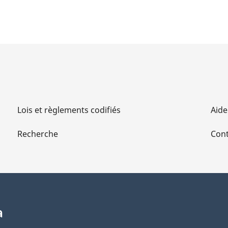
Lois et règlements codifiés
Aide
Recherche
Cont
a