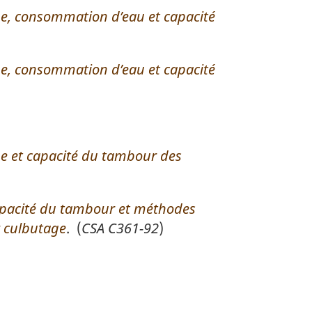
, consommation d’eau et capacité
, consommation d’eau et capacité
 et capacité du tambour des
apacité du tambour et méthodes
r culbutage
. (
CSA C361-92
)