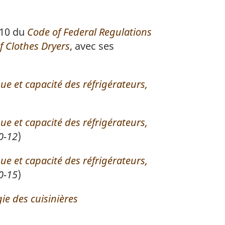
 10 du
Code of Federal Regulations
 Clothes Dryers
, avec ses
e et capacité des réfrigérateurs,
e et capacité des réfrigérateurs,
0-12
)
e et capacité des réfrigérateurs,
0-15
)
e des cuisinières