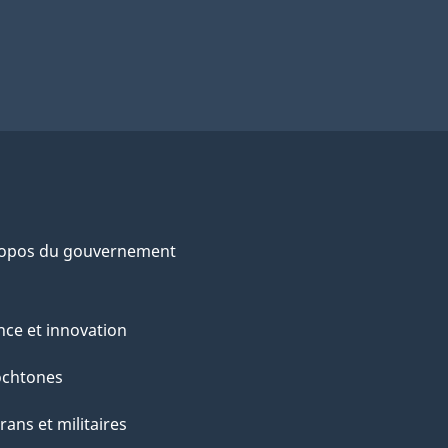
ropos du gouvernement
nce et innovation
ochtones
rans et militaires