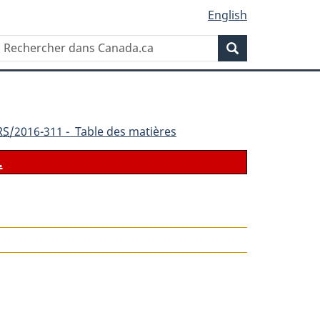
English
Rechercher
Recherche
dans
Canada.ca
RS
/2016-311 - Table des matières
.
le