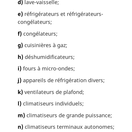
d)
lave-vaisselle;
:
e)
réfrigérateurs et réfrigérateurs-
congélateurs;
f)
congélateurs;
g)
cuisinières à gaz;
h)
déshumidificateurs;
i)
fours à micro-ondes;
j)
appareils de réfrigération divers;
k)
ventilateurs de plafond;
l)
climatiseurs individuels;
m)
climatiseurs de grande puissance;
n)
climatiseurs terminaux autonomes;