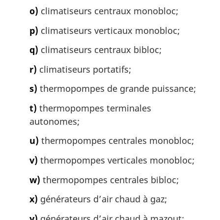
o)
climatiseurs centraux monobloc;
p)
climatiseurs verticaux monobloc;
q)
climatiseurs centraux bibloc;
r)
climatiseurs portatifs;
s)
thermopompes de grande puissance;
t)
thermopompes terminales
autonomes;
u)
thermopompes centrales monobloc;
v)
thermopompes verticales monobloc;
w)
thermopompes centrales bibloc;
x)
générateurs d’air chaud à gaz;
y)
générateurs d’air chaud à mazout;