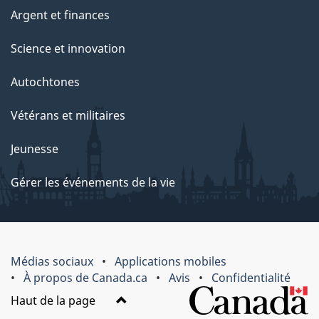
Argent et finances
Science et innovation
Autochtones
Vétérans et militaires
Jeunesse
Gérer les événements de la vie
Médias sociaux
Applications mobiles
À propos de Canada.ca
Avis
Confidentialité
Haut de la page