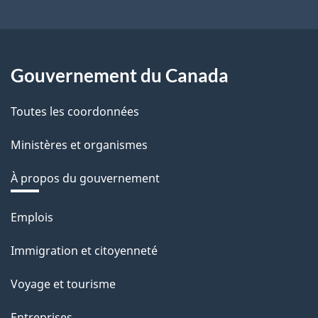
Gouvernement du Canada
Toutes les coordonnées
Ministères et organismes
À propos du gouvernement
Thèmes
Emplois
et
Immigration et citoyenneté
sujets
Voyage et tourisme
Entreprises