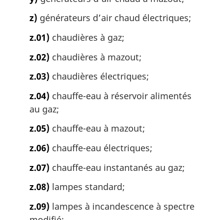
z)
générateurs d’air chaud électriques;
z.01)
chaudières à gaz;
z.02)
chaudières à mazout;
z.03)
chaudières électriques;
z.04)
chauffe-eau à réservoir alimentés
au gaz;
z.05)
chauffe-eau à mazout;
z.06)
chauffe-eau électriques;
z.07)
chauffe-eau instantanés au gaz;
z.08)
lampes standard;
z.09)
lampes à incandescence à spectre
modifié;