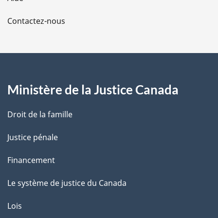
a
Contactez-nous
p
a
g
Ministère de la Justice Canada
e
Droit de la famille
Justice pénale
Financement
Le système de justice du Canada
Lois