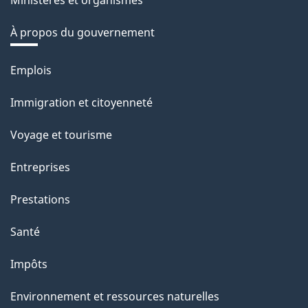
Ministères et organismes
À propos du gouvernement
Thèmes
Emplois
et
Immigration et citoyenneté
sujets
Voyage et tourisme
Entreprises
Prestations
Santé
Impôts
Environnement et ressources naturelles