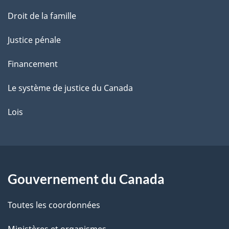
p
a
Droit de la famille
g
e
Justice pénale
Financement
Le système de justice du Canada
Lois
Gouvernement du Canada
Toutes les coordonnées