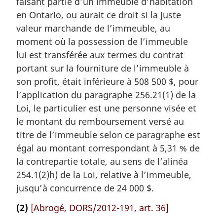
faisant partie d’un immeuble d’habitation
e
en Ontario, ou aurait ce droit si la juste
:
valeur marchande de l’immeuble, au
moment où la possession de l’immeuble
lui est transférée aux termes du contrat
portant sur la fourniture de l’immeuble à
son profit, était inférieure à 508 500 $, pour
l’application du paragraphe 256.21(1) de la
Loi, le particulier est une personne visée et
le montant du remboursement versé au
titre de l’immeuble selon ce paragraphe est
égal au montant correspondant à 5,31 % de
la contrepartie totale, au sens de l’alinéa
254.1(2)h) de la Loi, relative à l’immeuble,
jusqu’à concurrence de 24 000 $.
(2)
[Abrogé, DORS/2012-191, art. 36]