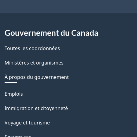
Gouvernement du Canada
Toutes les coordonnées
Ministères et organismes
À propos du gouvernement
Thèmes
Emplois
et
Immigration et citoyenneté
sujets
Voyage et tourisme
Entreprises