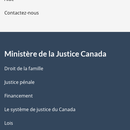
a
Contactez-nous
p
a
g
Ministère de la Justice Canada
e
Droit de la famille
Justice pénale
Financement
Le système de justice du Canada
Lois