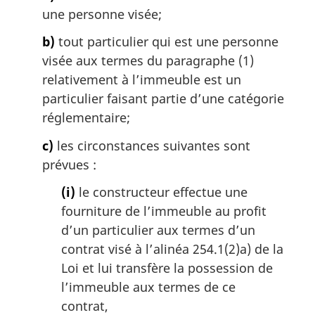
a
une personne visée;
l
e
b)
tout particulier qui est une personne
:
visée aux termes du paragraphe (1)
relativement à l’immeuble est un
particulier faisant partie d’une catégorie
réglementaire;
c)
les circonstances suivantes sont
prévues :
(i)
le constructeur effectue une
fourniture de l’immeuble au profit
d’un particulier aux termes d’un
contrat visé à l’alinéa 254.1(2)a) de la
Loi et lui transfère la possession de
l’immeuble aux termes de ce
contrat,