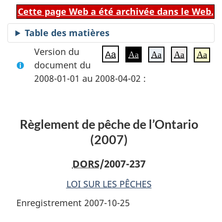
Cette page Web a été archivée dans le Web.
Table des matières
Version du
Aa
Aa
Aa
Aa
Aa
document du
2008-01-01 au 2008-04-02 :
Règlement de pêche de l’Ontario
(2007)
DORS
/2007-237
LOI SUR LES PÊCHES
Enregistrement 2007-10-25