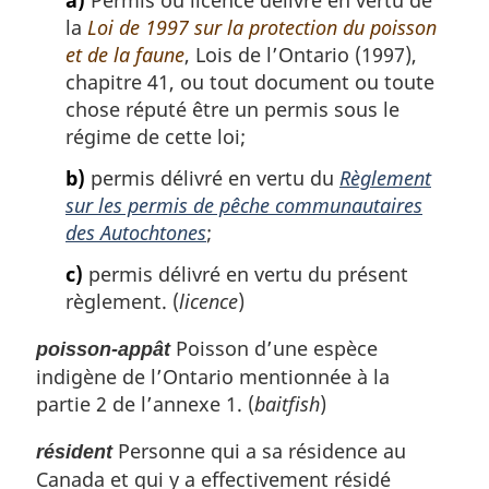
a)
Permis ou licence délivré en vertu de
la
Loi de 1997 sur la protection du poisson
et de la faune
, Lois de l’Ontario (1997),
chapitre 41, ou tout document ou toute
chose réputé être un permis sous le
régime de cette loi;
b)
permis délivré en vertu du
Règlement
sur les permis de pêche communautaires
des Autochtones
;
c)
permis délivré en vertu du présent
règlement. (
licence
)
Poisson d’une espèce
poisson-appât
indigène de l’Ontario mentionnée à la
partie 2 de l’annexe 1. (
baitfish
)
Personne qui a sa résidence au
résident
Canada et qui y a effectivement résidé