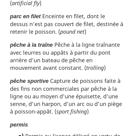
(
artificial fly
)
Enceinte en filet, dont le
parc en filet
dessus n’est pas couvert de filet, destinée à
retenir le poisson. (
pound net
)
Pêche à la ligne traînante
pêche à la traîne
avec leurres ou appâts à partir du pont
arrière d’un bateau de pêche en
mouvement avant constant. (
trolling
)
Capture de poissons faite à
pêche sportive
des fins non commerciales par pêche à la
ligne ou au moyen d’une épuisette, d’une
senne, d’un harpon, d’un arc ou d’un piège
à poisson-appât. (
sport fishing
)
permis