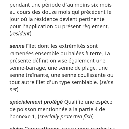
pendant une période d’au moins six mois
au cours des douze mois qui précèdent le
jour où la résidence devient pertinente
pour l’application du présent règlement.
(
resident
)
Filet dont les extrémités sont
senne
ramenées ensemble ou halées à terre. La
présente définition vise également une
senne-barrage, une senne de plage, une
senne traînante, une senne coulissante ou
tout autre filet d’un type semblable. (
seine
net
)
Qualifie une espèce
spécialement protégé
de poisson mentionnée à la partie 4 de
l’annexe 1. (
specially protected fish
)
Compartiment conçu pour garder les
vivier