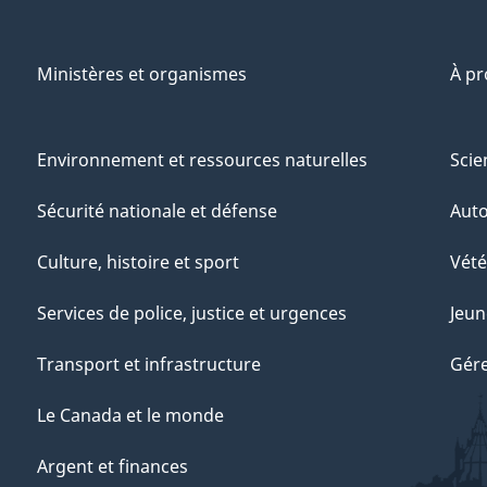
Ministères et organismes
À p
Environnement et ressources naturelles
Scie
Sécurité nationale et défense
Aut
Culture, histoire et sport
Vété
Services de police, justice et urgences
Jeun
Transport et infrastructure
Gére
Le Canada et le monde
Argent et finances