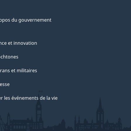
ropos du gouvernement
nce et innovation
ochtones
rans et militaires
esse
r les événements de la vie