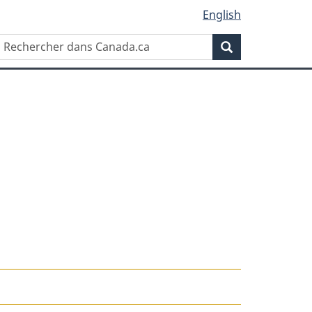
English
Rechercher
Recherche
dans
Canada.ca