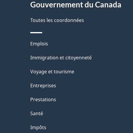
Gouvernement du Canada
e
Toutes les coordonnées
Thèmes
Emplois
et
Immigration et citoyenneté
sujets
Voyage et tourisme
Entreprises
Prestations
Santé
Impôts