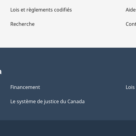
Lois et règlements codifiés
Aide
Recherche
Cont
a
Financement
Lois
Le système de justice du Canada