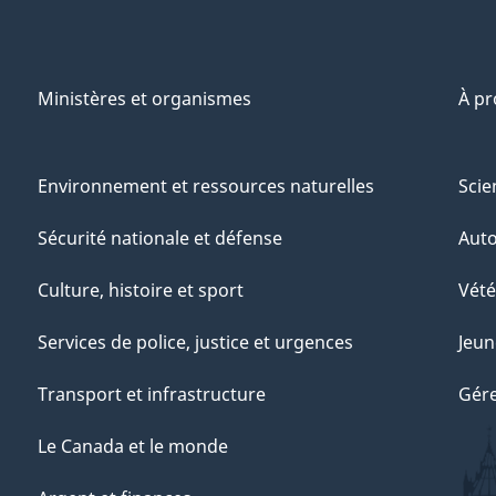
Ministères et organismes
À p
Environnement et ressources naturelles
Scie
Sécurité nationale et défense
Aut
Culture, histoire et sport
Vété
Services de police, justice et urgences
Jeun
Transport et infrastructure
Gére
Le Canada et le monde