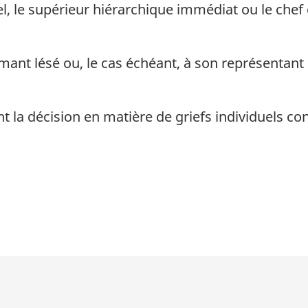
el, le supérieur hiérarchique immédiat ou le chef 
mant lésé ou, le cas échéant, à son représentant
 la décision en matière de griefs individuels cons