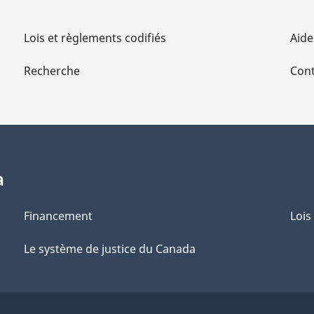
Lois et règlements codifiés
Aide
Recherche
Cont
a
Financement
Lois
Le système de justice du Canada