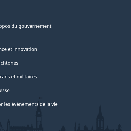
ropos du gouvernement
nce et innovation
ochtones
rans et militaires
esse
r les événements de la vie