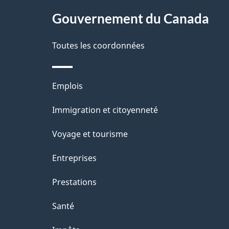
Gouvernement du Canada
e
Toutes les coordonnées
Thèmes
Emplois
et
Immigration et citoyenneté
sujets
Voyage et tourisme
Entreprises
Prestations
Santé