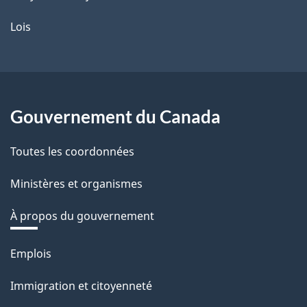
Lois
Gouvernement du Canada
Toutes les coordonnées
Ministères et organismes
À propos du gouvernement
Thèmes
Emplois
et
Immigration et citoyenneté
sujets