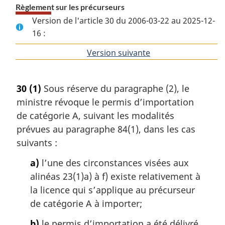
Règlement sur les précurseurs
Version de l'article 30 du 2006-03-22 au 2025-12-
16 :
Version suivante
de
l'article
30
(1)
Sous réserve du paragraphe (2), le
ministre révoque le permis d’importation
de catégorie A, suivant les modalités
prévues au paragraphe 84(1), dans les cas
suivants :
a)
l’une des circonstances visées aux
alinéas 23(1)a) à f) existe relativement à
la licence qui s’applique au précurseur
de catégorie A à importer;
b)
le permis d’importation a été délivré